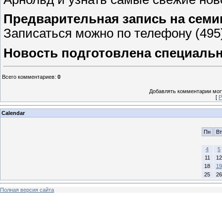
Предварительная запись на семи
Записаться можно по телефону (495)
Новость подготовлена специально
Всего комментариев
:
0
Добавлять комментарии могу
[
Р
Calendar
Пн
Вт
4
5
11
12
18
19
25
26
Полная версия сайта