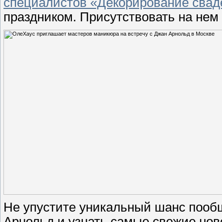
специалистов «Декорирование свад
праздником. Присутствовать на нем
Не упустите уникальный шанс пооб
Арнольд и узнать самые свежие ново