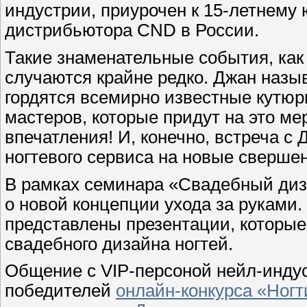
индустрии, приурочен к 15-летнем
дистрибьютора CND в России.
Такие знаменательные события, как
случаются крайне редко. Джан назы
гордятся всемирно известные кутюрь
мастеров, которые придут на это м
впечатления! И, конечно, встреча 
ногтевого сервиса на новые сверше
В рамках семинара «Свадебный диз
о новой концепции ухода за руками.
представлены презентации, которые 
свадебного дизайна ногтей.
Общение с VIP-персоной нейл-инду
победителей
онлайн-конкурса «Ногт