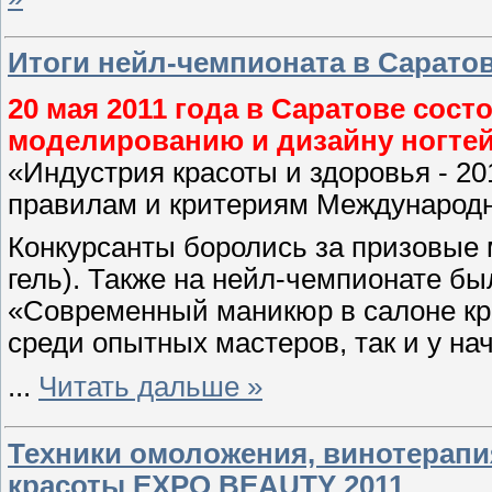
Итоги нейл-чемпионата в Сарато
20 мая 2011 года в Саратове сост
моделированию и дизайну ногтей
«Индустрия красоты и здоровья - 20
правилам и критериям Международн
Конкурсанты боролись за призовые 
гель). Также на нейл-чемпионате б
«Современный маникюр в салоне кра
среди опытных мастеров, так и у н
...
Читать дальше »
Техники омоложения, винотерапия
красоты EXPO BEAUTY 2011