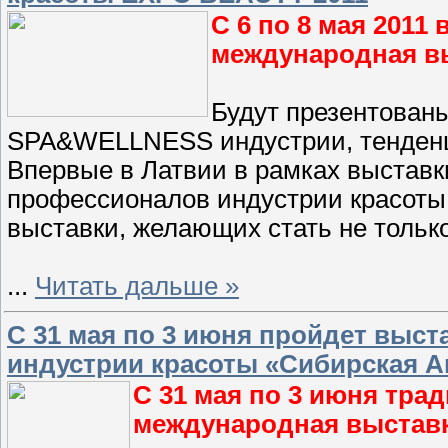
С 6 по 8 мая 2011 
международная в
Будут презентован
SPA&WELLNESS индустрии, тенденци
Впервые в Латвии в рамках выставк
профессионалов индустрии красоты 
выставки, желающих стать не тольк
...
Читать дальше »
С 31 мая по 3 июня пройдет выста
индустрии красоты «Сибирская А
С 31 мая по 3 июня тра
международная выставк