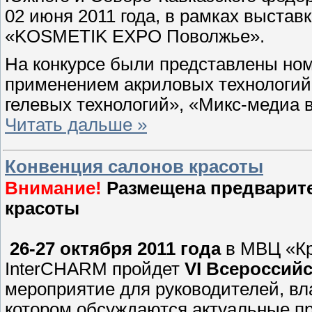
02 июня 2011 года, в рамках выста
«KOSMETIK EXPO Поволжье».
На конкурсе были представлены но
применением акриловых технологий
гелевых технологий», «Микс-медиа
Читать дальше »
Конвенция салонов красоты
Внимание!
Размещена предварите
красоты
26-27 октября 2011 года
в МВЦ «Кр
InterCHARM пройдет
VI Всероссий
мероприятие для руководителей, вл
котором обсуждаются актуальные п