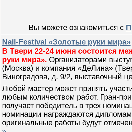
Вы можете ознакомиться с
П
Nail-Festival «Золотые руки мира»
В Твери 22-24 июня состоится ме
руки мира».
Организаторами высту
(Москва) и компания «ДеЛина» (Тверь
Виноградова, д. 9/2, выставочный ц
Любой мастер может принять участи
любым количеством работ. Гран-при
получает победитель в трех номина
номинации награждаются дипломам
оригинальные работы будут отмеч
»