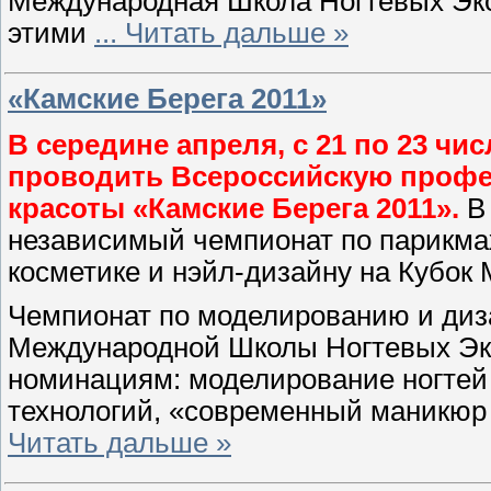
Международная Школа Ногтевых Экс
этими
...
Читать дальше »
«Камские Берега 2011»
В середине апреля, с 21 по 23 ч
проводить Всероссийскую профе
красоты «Камские Берега 2011».
В 
независимый чемпионат по парикмах
косметике и нэйл-дизайну на Кубок
Чемпионат по моделированию и диза
Международной Школы Ногтевых Экс
номинациям: моделирование ногтей
технологий, «современный маникюр 
Читать дальше »