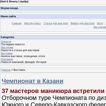
[
Nail & Beauty Liepāja
]
Форма входа
Меню сайта
Главная
Мастер-класс
Статьи для мастера
Файлы для мастера
Фото
Как скачив
Categories
Новости
Последние новости
Мастерам
Новости и статьи для мастеров
Выставки
Анонсы выставок, освещение, итоги
Компании
Новости компаний, брендов. История
Главная
»
Выставки
Чемпионат в Казани
37 мастеров маникюра встретили 
Отборочном туре Чемпионата по ди
Южного и Северо-Кавказского федер