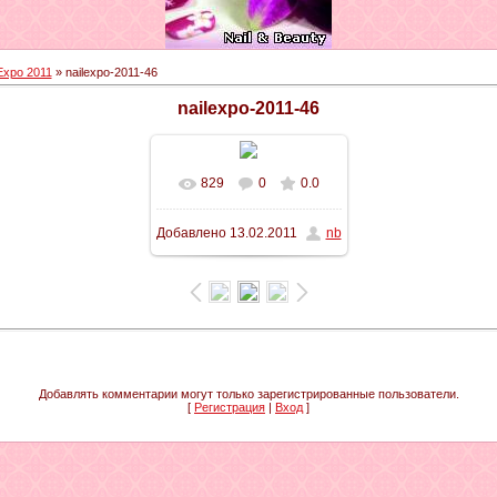
Expo 2011
» nailexpo-2011-46
nailexpo-2011-46
829
0
0.0
Добавлено
13.02.2011
nb
Добавлять комментарии могут только зарегистрированные пользователи.
[
Регистрация
|
Вход
]