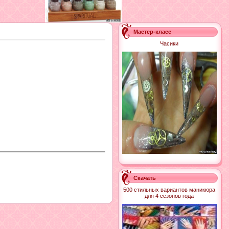
Мастер-класс
Часики
Скачать
500 стильных вариантов маникюра
для 4 сезонов года