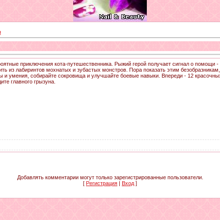
н
оятные приключения кота-путешественника. Рыжий герой получает сигнал о помощи -
ть из лабиринтов мохнатых и зубастых монстров. Пора показать этим безобразникам,
сы и умения, собирайте сокровища и улучшайте боевые навыки. Впереди - 12 красочны
ите главного грызуна.
Добавлять комментарии могут только зарегистрированные пользователи.
[
Регистрация
|
Вход
]